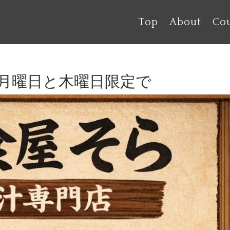
Top
About
Co
月曜日と木曜日限定で