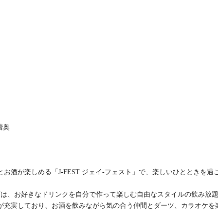
階奥
酒が楽しめる「J-FEST ジェイ-フェスト」で、楽しいひとときを過
店は、お好きなドリンクを自分で作って楽しむ自由なスタイルの飲み放
が充実しており、お酒を飲みながら気の合う仲間とダーツ、カラオケを