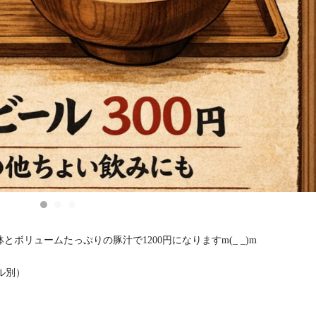
とボリュームたっぷりの豚汁で1200円になりますm(_ _)m
ル別）