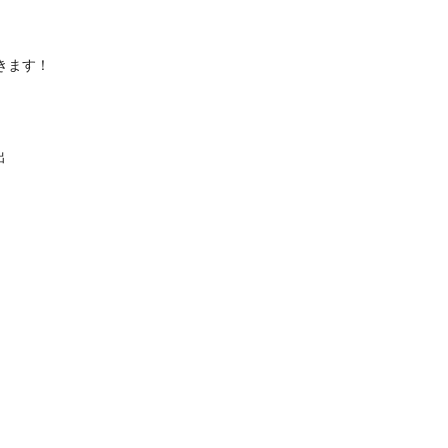
きます！
出