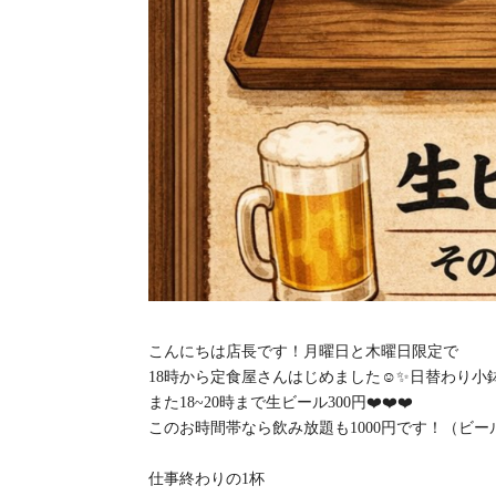
こんにちは店長です！月曜日と木曜日限定で
18時から定食屋さんはじめました☺️✨日替わり小鉢
また18~20時まで生ビール300円❤️‍❤️‍❤️‍
このお時間帯なら飲み放題も1000円です！（ビー
仕事終わりの1杯