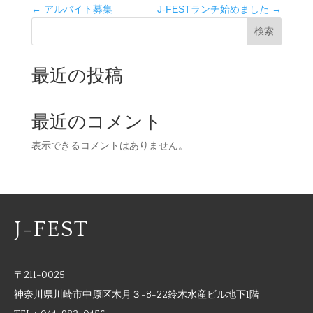
←
アルバイト募集
J-FESTランチ始めました
→
検索
最近の投稿
最近のコメント
表示できるコメントはありません。
J-FEST
〒211-0025
神奈川県川崎市中原区木月３-8-22鈴木水産ビル地下1階