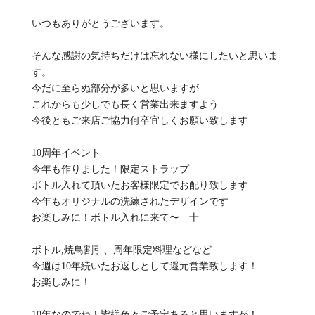
いつもありがとうございます。
そんな感謝の気持ちだけは忘れない様にしたいと思いま
す。
今だに至らぬ部分が多いと思いますが
これからも少しでも長く営業出来ますよう
今後ともご来店ご協力何卒宜しくお願い致します
10周年イベント
今年も作りました！限定ストラップ
ボトル入れて頂いたお客様限定でお配り致します
今年もオリジナルの洗練されたデザインです
お楽しみに！ボトル入れに来て〜 十
ボトル,焼鳥割引、周年限定料理などなど
今週は10年続いたお返しとして還元営業致します！
お楽しみに！
10年なのでね！皆様色々ご予定あると思いますが！