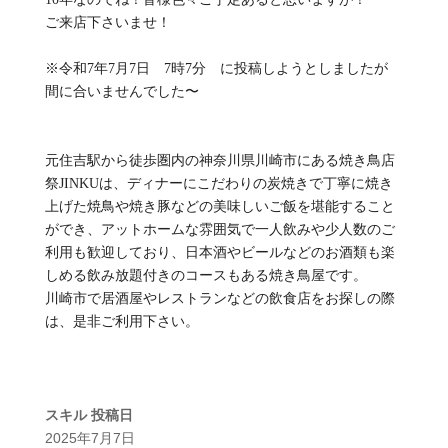
ご来店下さいませ！
※令和7年7月7日 7時7分 に投稿しようとしましたが
間に合いませんでした〜
元住吉駅から徒歩圏内の神奈川県川崎市にある焼き鳥店
祭JINKUは、ディナーにこだわりの炭焼きで丁寧に焼き
上げた焼鳥や焼き豚などの美味しいご飯を堪能すること
ができ、アットホームな雰囲気で一人飲みや少人数のご
利用も歓迎しており、日本酒やビールなどのお酒類も楽
しめる飲み放題付きのコースもある焼き鳥屋です。
川崎市で居酒屋やレストランなどの飲食店をお探しの際
は、是非ご利用下さい。
スキル
投稿日
2025年7月7日